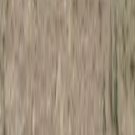
kontakt@b2inwestycje.pl