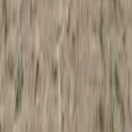
LinkedIn
mgr inż. Paweł Stachurski
Przygotowanie inwestycji i relacje z klientem